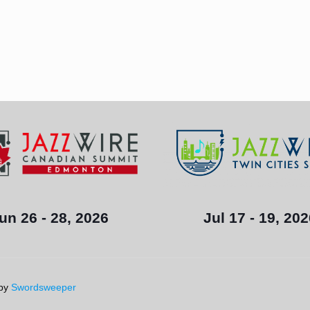
un 26 - 28, 2026
Jul 17 - 19, 20
 by
Swordsweeper