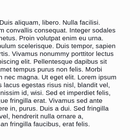
uis aliquam, libero. Nulla facilisi.
um convallis consequat. Integer sodales
etus. Proin volutpat enim eu urna.
bulum scelerisque. Duis tempor, sapien
ortis. Vivamus nonummy porttitor lectus
piscing elit. Pellentesque dapibus sit
amet tempus purus non felis. Morbi
am nec magna. Ut eget elit. Lorem ipsum
 lacus egestas risus nisl, blandit vel,
issim id, wisi. Sed et imperdiet felis,
ue fringilla erat. Vivamus sed ante
ere in, purus. Duis a dui. Sed fringilla
vel, hendrerit nulla ornare a,
 fringilla faucibus, erat felis.