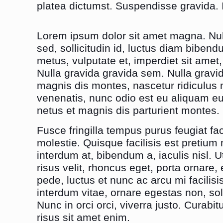
platea dictumst. Suspendisse gravida. 
Lorem ipsum dolor sit amet magna. Null
sed, sollicitudin id, luctus diam bibendum
metus, vulputate et, imperdiet sit ame
Nulla gravida gravida sem. Nulla gravid
magnis dis montes, nascetur ridiculus
venenatis, nunc odio est eu aliquam eu
netus et magnis dis parturient montes.
Fusce fringilla tempus purus feugiat faci
molestie. Quisque facilisis est pretium
interdum at, bibendum a, iaculis nisl. 
risus velit, rhoncus eget, porta ornare,
pede, luctus et nunc ac arcu mi facili
interdum vitae, ornare egestas non, solli
Nunc in orci orci, viverra justo. Curabitu
risus sit amet enim.