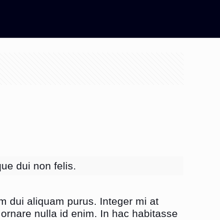
e dui non felis.
m dui aliquam purus. Integer mi at
 ornare nulla id enim. In hac habitasse