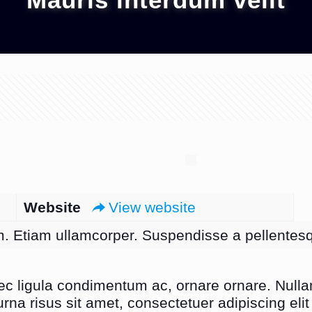
Website
View website
. Etiam ullamcorper. Suspendisse a pellentesqu
nec ligula condimentum ac, ornare ornare. Nulla
rna risus sit amet, consectetuer adipiscing elit