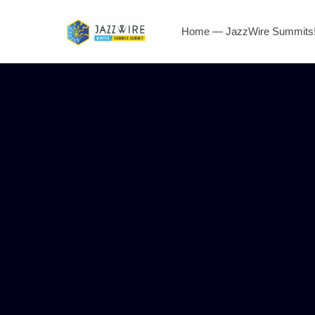
Home — JazzWire Summits